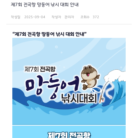
제7회 전곡항 망둥어 낚시 대회 안내
작성일
2025-09-04
작성자
관리자
조회수
372
“제7회 전곡항 망둥어 낚시 대회 안내”