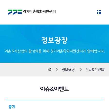
정보광장
어촌 6차산업의 활성화를 위해 경기어촌특화지원센터가 함께합니다.
홈
정보광장
이슈&이벤트
이슈&이벤트
공지