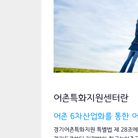
어촌특화지원센터란
어촌 6차산업화를 통한 
경기어촌특화지원 특별법 제 28조에