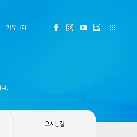
커뮤니티
다.
오시는길