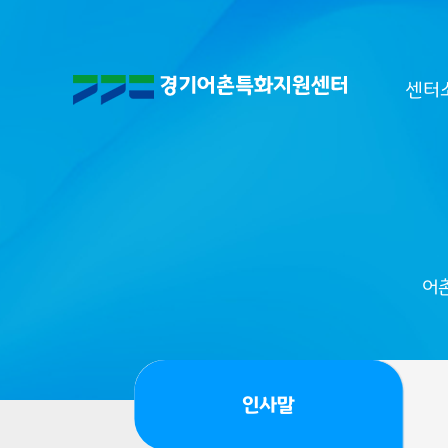
센터
어
인사말