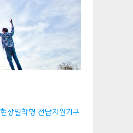
한 현장밀착형 전담지원기구