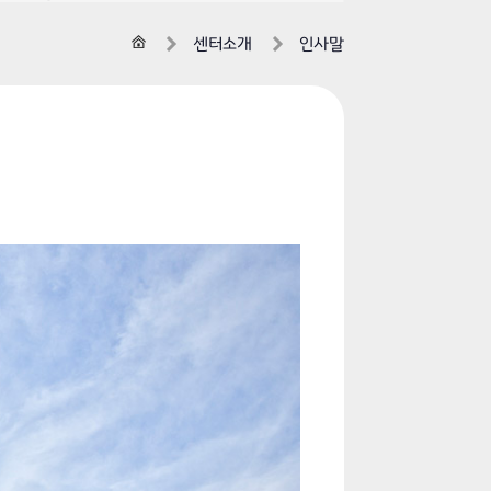
홈
센터소개
인사말