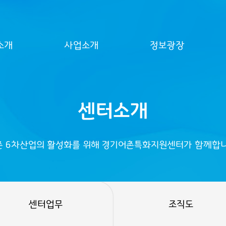
소개
사업소개
정보광장
센터소개
촌 6차산업의 활성화를 위해 경기어촌특화지원센터가 함께합니
센터업무
조직도