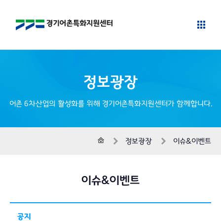
정보광장
어촌 6차산업의 활성화를 위해 경기어촌특화지원센터가 함께합니다.
홈
정보광장
이슈&이벤트
이슈&이벤트
공지