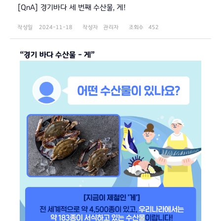
[QnA] 경기바다 세 번째 수산물, 게!
작성일
2024-11-18
작성자
관리자
조회수
452
“경기 바다 수산물 - 게”