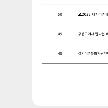
50
🌊2025 세계어촌대
49
구봉도에서 만나는 바
48
경기어촌특화지원센터