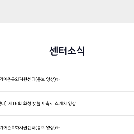
센터소식
경기어촌특화지원센터(홍보 영상)✨
] 제16회 화성 뱃놀이 축제 스케치 영상
경기어촌특화지원센터(홍보 영상)✨