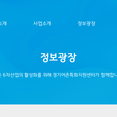
소개
사업소개
정보광장
정보광장
촌 6차산업의 활성화를 위해 경기어촌특화지원센터가 함께합니