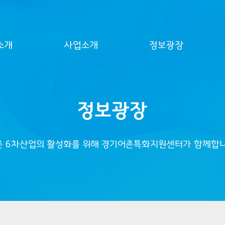
소개
사업소개
정보광장
정보광장
촌 6차산업의 활성화를 위해 경기어촌특화지원센터가 함께합니